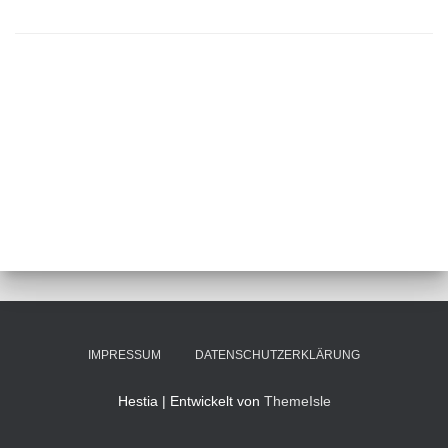
IMPRESSUM
DATENSCHUTZERKLÄRUNG
Hestia | Entwickelt von
ThemeIsle