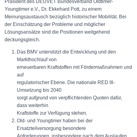
Präsident des DEUVET Bundesverband Oldtimer-
Youngtimer e.V., Dr. Ekkehard Pott, zu einem
Meinungsaustausch bezüglich historischer Mobilität. Bei
der Einschätzung der Probleme und möglicher
Lösungsansätze sind die Positionen weitgehend
deckungsgleich.
Das BMV unterstützt die Entwicklung und den
Markthochlauf von
erneuerbaren Kraftstoffen mit Fördermaßnahmen und
auf
regulatorischer Ebene. Die nationale RED III-
Umsetzung bis 2040
sorgt aufgrund von verpflichtenden Quoten dafür,
dass weiterhin
Kraftstoffe zur Verfügung stehen.
Old- und Youngtimer haben bei der
Ersatzteilversorgung besondere
Anforderungen, insbesondere nach dem Auslaufen